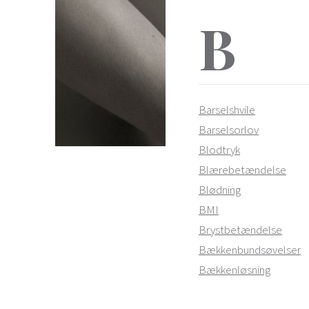
B
Barselshvile
Barselsorlov
Blodtryk
Blærebetændelse
Blødning
BMI
Brystbetændelse
Bækkenbundsøvelser
Bækkenløsning