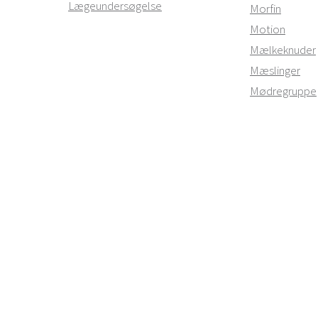
Lægeundersøgelse
Morfin
Motion
Mælkeknuder
Mæslinger
Mødregruppe