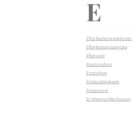
E
Efterfødselsreaktioner
Efterfødselssamtale
Efterveer
Eksploration
Endorfiner
Epiduralblokade
Episiotomi
Erythema infectiosum