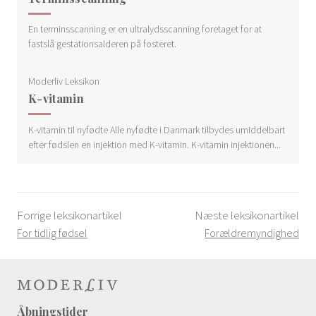
En terminsscanning er en ultralydsscanning foretaget for at
fastslå gestationsalderen på fosteret.
Moderliv Leksikon
K-vitamin
K-vitamin til nyfødte Alle nyfødte i Danmark tilbydes umiddelbart
efter fødslen en injektion med K-vitamin. K-vitamin injektionen...
Forrige leksikonartikel
Næste leksikonartikel
For tidlig fødsel
Forældremyndighed
Åbningstider