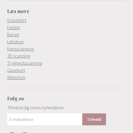
Læs mere
Graviditet
Fødsel
Barsel
Leksikon
Kønsscanning
3D scanning
Tryghedsscanning
Gavekort
Webshop
Følg os
Tilmeld dig vores nyhedsbrev