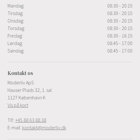
Mandag:
08:30 - 20:15
Tirsdag:
08:30 - 20:15
Onsdag:
08:30 - 20:15
Torsdag:
08:30 - 20:15
Fredag:
08:30 - 16:15
Lørdag:
08:45 - 17:00
Søndag:
08:45 - 17:00
Kontakt os
Moderliv ApS
Hauser Plads 32, 1. sal
1127 København K
Vis på kort
Tlf.:
+45 88 63 88 38
E-mail:
kontakt@moderliv.dk