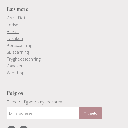
Læs mere
Graviditet
Fødsel
Barsel
Leksikon
Kønsscanning
3D scanning
Tryghedsscanning
Gavekort
Webshop
Følg os
Tilmeld dig vores nyhedsbrev