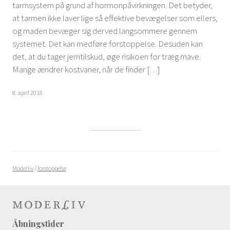
tarmsystem på grund af hormonpåvirkningen. Det betyder,
at tarmen ikke laver lige så effektive bevægelser som ellers,
og maden bevæger sig derved langsommere gennem
systemet. Det kan medføre forstoppelse. Desuden kan
det, at du tager jerntilskud, øge risikoen for træg mave.
Mange ændrer kostvaner, når de finder […]
8. april 2015
Moderliv
/
forstoppelse
Åbningstider