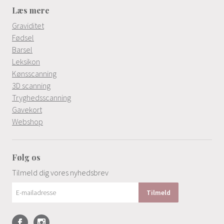
Læs mere
Graviditet
Fødsel
Barsel
Leksikon
Kønsscanning
3D scanning
Tryghedsscanning
Gavekort
Webshop
Følg os
Tilmeld dig vores nyhedsbrev