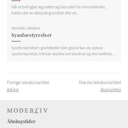
Når et befrugtet æg sætter sig fast uden for livmoderhulen,
kaldes det en ektopisk graviditet eller en...
Moderliv Leksikon
Synsforstyrrelser
Synsforstyrrelser i graviditeten Som gravid kan du opleve
synsforstyrrelser. Det kan skyldes lavt blodtryk og den træthed...
Forrige leksikonartikel
Næste leksikonartikel
Asfyksi
Akupunktur
Åbningstider