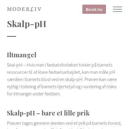
Book nu
Skalp-pH
Iltmangel
Skal-pH – Hvis man i fødselsforløbet tvivler på barnets
ressourcer til at klare fødselsarbejdet, kan man måle pH
værdien i barnets blod ved en skalp-pH. Prøven kan være
nyttig i tolkning af barnets hjertelyd og i vurdering af risiko
for iltmangel under fødslen.
Skalp-pH – bare et lille prik
Prøven tages gennem skeden ved et prik på barnets hoved,