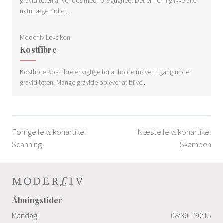
graviditeten anvendes med forsigtighed. Det er nemlig ikke alle
naturlægemidler,...
Moderliv Leksikon
Kostfibre
Kostfibre Kostfibre er vigtige for at holde maven i gang under
graviditeten. Mange gravide oplever at blive...
Forrige leksikonartikel
Næste leksikonartikel
Scanning
Skamben
Åbningstider
Mandag:
08:30 - 20:15