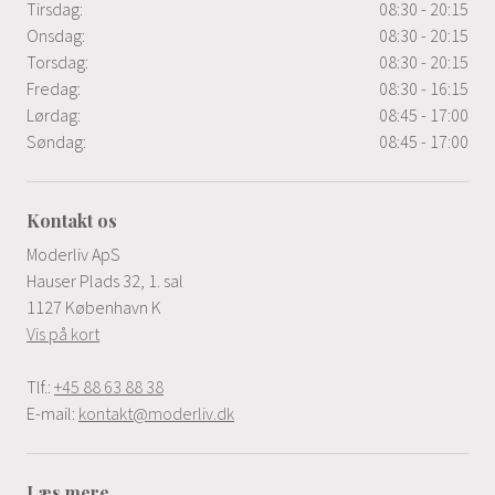
Tirsdag:
08:30 - 20:15
Onsdag:
08:30 - 20:15
Torsdag:
08:30 - 20:15
Fredag:
08:30 - 16:15
Lørdag:
08:45 - 17:00
Søndag:
08:45 - 17:00
Kontakt os
Moderliv ApS
Hauser Plads 32, 1. sal
1127 København K
Vis på kort
Tlf.:
+45 88 63 88 38
E-mail:
kontakt@moderliv.dk
Læs mere