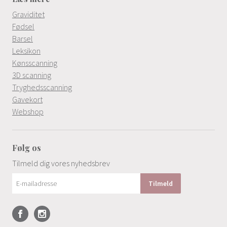
Graviditet
Fødsel
Barsel
Leksikon
Kønsscanning
3D scanning
Tryghedsscanning
Gavekort
Webshop
Følg os
Tilmeld dig vores nyhedsbrev