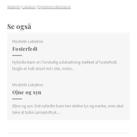
Moderliv
/
Leksikon
/
Erythema infectiosum
Se også
Moderliv Leksikon
Fosterfedt
Nyfødte børn er i forskellig udstrækning dækket af fosterfedt.
Nogle er helt smurt ind i det, mens...
Moderliv Leksikon
Øjne og syn
Øjne og syn. Det nyfødte barn kan skelne lys og mørke, men skal
lære at tolke sanseindtryk....