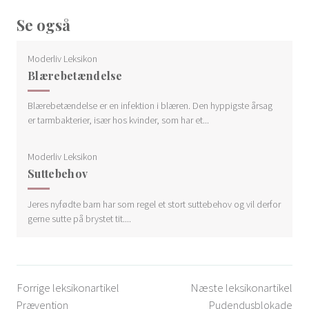
Se også
Moderliv Leksikon
Blærebetændelse
Blærebetændelse er en infektion i blæren. Den hyppigste årsag
er tarmbakterier, især hos kvinder, som har et...
Moderliv Leksikon
Suttebehov
Jeres nyfødte barn har som regel et stort suttebehov og vil derfor
gerne sutte på brystet tit....
Forrige leksikonartikel
Næste leksikonartikel
Prævention
Pudendusblokade