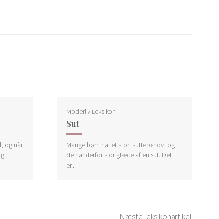
Moderliv Leksikon
Sut
, og når
Mange børn har et stort suttebehov, og
ig
de har derfor stor glæde af en sut. Det
er...
Næste leksikonartikel