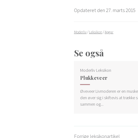
Opdateret den 27. marts 2015
Moderliv
/
Leksikon
/
Apgar
Se også
Moderliv Leksikon
Plukkeveer
Øveveer Livmoderen er en muskel
den øver sig i skiftevis at trække s
sammen og...
Forrige leksikonartikel