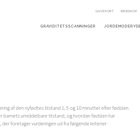
GAVEKORT
WEBSHOP
GRAVIDITETSSCANNINGER
JORDEMODERYD
ing af den nyfødtes tilstand 1, 5 og 10 minutter efter fødslen.
ver barnets umiddelbare tilstand, og hvordan fødslen har
 der foretager vurderingen ud fra følgende kriterier: