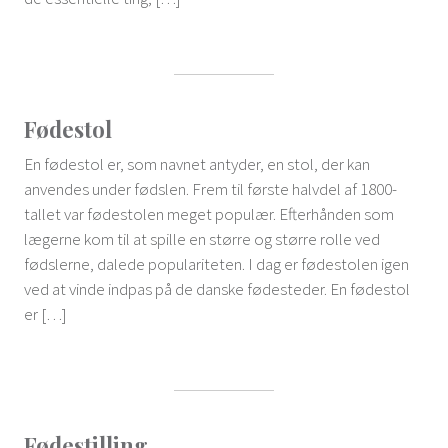
Fødestol
En fødestol er, som navnet antyder, en stol, der kan
anvendes under fødslen. Frem til første halvdel af 1800-
tallet var fødestolen meget populær. Efterhånden som
lægerne kom til at spille en større og større rolle ved
fødslerne, dalede populariteten. I dag er fødestolen igen
ved at vinde indpas på de danske fødesteder. En fødestol
er […]
Fødestilling