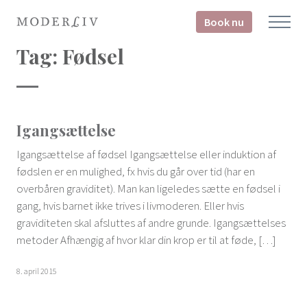
Book nu
Tag:
Fødsel
Igangsættelse
Igangsættelse af fødsel Igangsættelse eller induktion af
fødslen er en mulighed, fx hvis du går over tid (har en
overbåren graviditet). Man kan ligeledes sætte en fødsel i
gang, hvis barnet ikke trives i livmoderen. Eller hvis
graviditeten skal afsluttes af andre grunde. Igangsættelses
metoder Afhængig af hvor klar din krop er til at føde, […]
8. april 2015