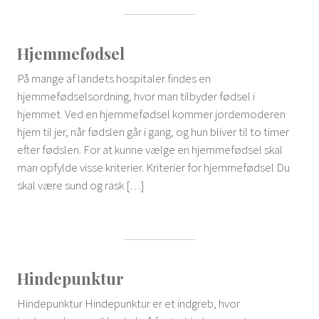
Hjemmefødsel
På mange af landets hospitaler findes en
hjemmefødselsordning, hvor man tilbyder fødsel i
hjemmet. Ved en hjemmefødsel kommer jordemoderen
hjem til jer, når fødslen går i gang, og hun bliver til to timer
efter fødslen. For at kunne vælge en hjemmefødsel skal
man opfylde visse kriterier. Kriterier for hjemmefødsel Du
skal være sund og rask […]
Hindepunktur
Hindepunktur Hindepunktur er et indgreb, hvor