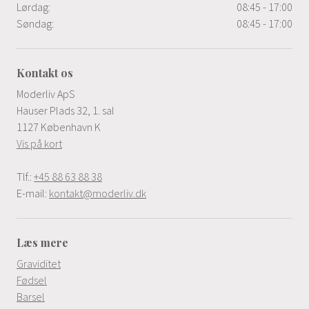
Lørdag:
08:45 - 17:00
Søndag:
08:45 - 17:00
Kontakt os
Moderliv ApS
Hauser Plads 32, 1. sal
1127 København K
Vis på kort
Tlf.:
+45 88 63 88 38
E-mail:
kontakt@moderliv.dk
Læs mere
Graviditet
Fødsel
Barsel