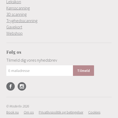
Leksikon
Kønsscanning
3D scanning
Tryghedsscanning
Gavekort
Webshop
Følg os
Tilmeld dig vores nyhedsbrev
© Moderliv 2026
Book nu
Om os
Privatlivspolitik og betingelser
Cookies