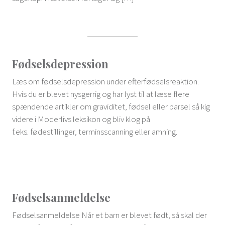
Fødselsdepression
Læs om fødselsdepression under efterfødselsreaktion.
Hvis du er blevet nysgerrig og har lyst til at læse flere
spændende artikler om graviditet, fødsel eller barsel så kig
videre i Moderlivs leksikon og bliv klog på
f.eks. fødestillinger, terminsscanning eller amning.
Fødselsanmeldelse
Fødselsanmeldelse Når et barn er blevet født, så skal der