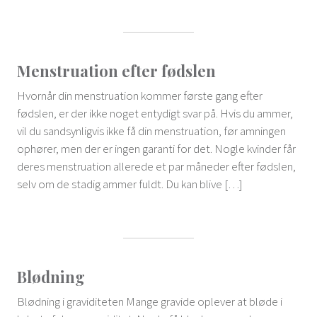
Menstruation efter fødslen
Hvornår din menstruation kommer første gang efter
fødslen, er der ikke noget entydigt svar på. Hvis du ammer,
vil du sandsynligvis ikke få din menstruation, før amningen
ophører, men der er ingen garanti for det. Nogle kvinder får
deres menstruation allerede et par måneder efter fødslen,
selv om de stadig ammer fuldt. Du kan blive […]
Blødning
Blødning i graviditeten Mange gravide oplever at bløde i