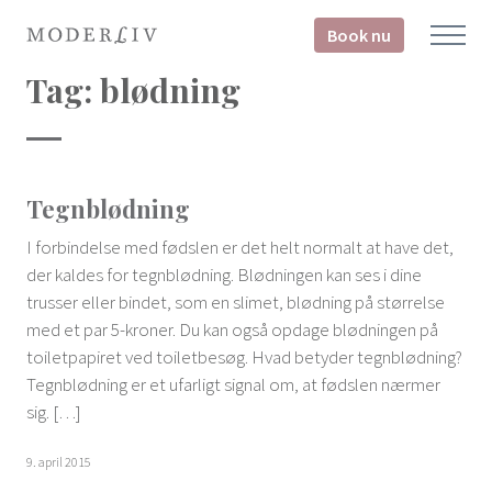
Book nu
Tag:
blødning
Tegnblødning
I forbindelse med fødslen er det helt normalt at have det,
der kaldes for tegnblødning. Blødningen kan ses i dine
trusser eller bindet, som en slimet, blødning på størrelse
med et par 5-kroner. Du kan også opdage blødningen på
toiletpapiret ved toiletbesøg. Hvad betyder tegnblødning?
Tegnblødning er et ufarligt signal om, at fødslen nærmer
sig. […]
9. april 2015