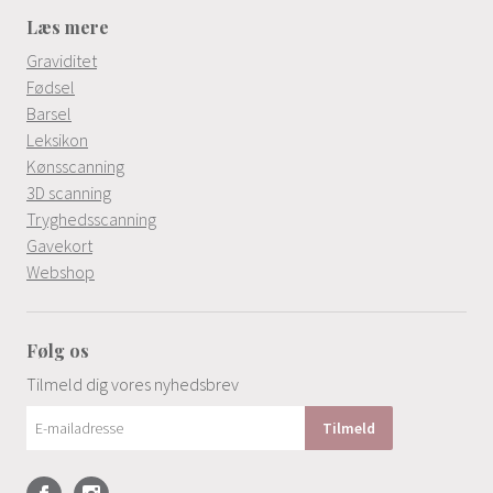
Læs mere
Graviditet
Fødsel
Barsel
Leksikon
Kønsscanning
3D scanning
Tryghedsscanning
Gavekort
Webshop
Følg os
Tilmeld dig vores nyhedsbrev