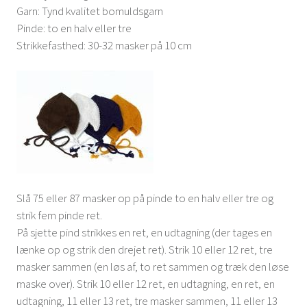
Garn: Tynd kvalitet bomuldsgarn
Pinde: to en halv eller tre
Strikkefasthed: 30-32 masker på 10 cm
Slå 75 eller 87 masker op på pinde to en halv eller tre og
strik fem pinde ret.
På sjette pind strikkes en ret, en udtagning (der tages en
lænke op og strik den drejet ret). Strik 10 eller 12 ret, tre
masker sammen (en løs af, to ret sammen og træk den løse
maske over). Strik 10 eller 12 ret, en udtagning, en ret, en
udtagning, 11 eller 13 ret, tre masker sammen, 11 eller 13