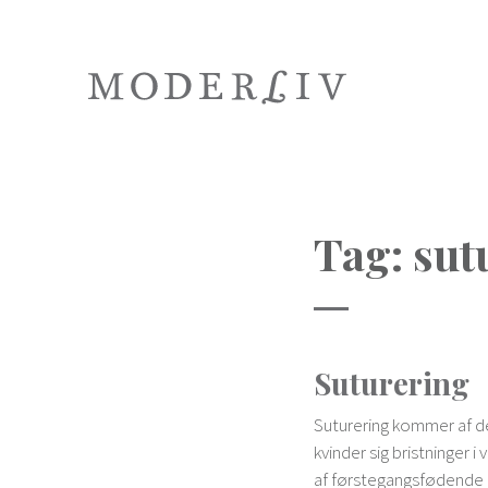
Tag:
sut
Suturering
Suturering kommer af de
kvinder sig bristninger 
af førstegangsfødende 