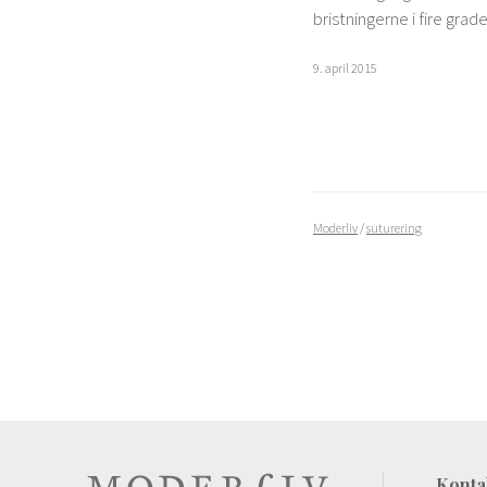
bristningerne i fire grad
9. april 2015
Moderliv
/
suturering
Konta