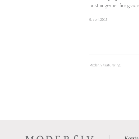
bristningerne i fire grad
9. april 2015
Moderliv
/
suturering
Konta