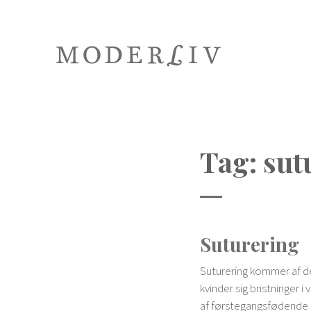
Tag:
sut
Suturering
Suturering kommer af de
kvinder sig bristninger 
af førstegangsfødende 