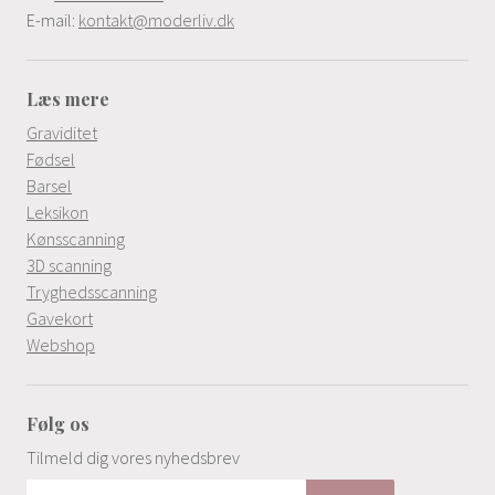
E-mail:
kontakt@moderliv.dk
Læs mere
Graviditet
Fødsel
Barsel
Leksikon
Kønsscanning
3D scanning
Tryghedsscanning
Gavekort
Webshop
Følg os
Tilmeld dig vores nyhedsbrev