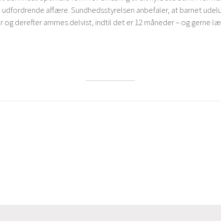
 en udfordrende affære. Sundhedsstyrelsen anbefaler, at barnet u
r og derefter ammes delvist, indtil det er 12 måneder – og gerne l