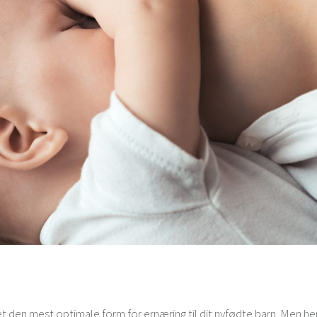
t den mest optimale form for ernæring til dit nyfødte barn. Men he