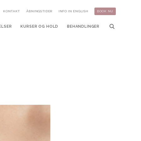
KONTAKT
ÅBNINGSTIDER
INFO IN ENGLISH
BOOK NU
ELSER
KURSER OG HOLD
BEHANDLINGER