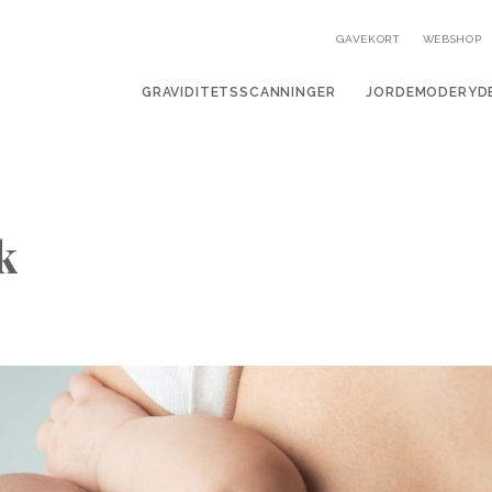
GAVEKORT
WEBSHOP
GRAVIDITETSSCANNINGER
JORDEMODERYD
k