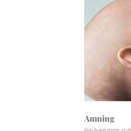
Amning
Hvis du kan amme, er de