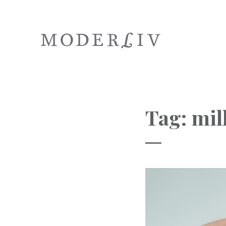
Tag:
mil