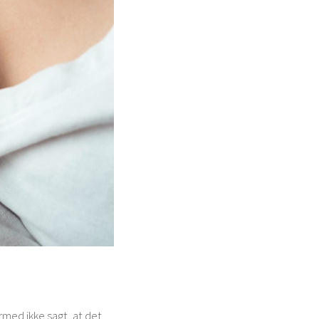
rmed ikke sagt, at det