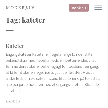
Book nu
Tag:
kateter
Kateter
Engangskateter Kateter er noget mange kvinder stifter
bekendtskab med i løbet af fødslen. Det anvendes til at
tømme deres blære. Det er vigtigt for fødslens fremgang,
at få tømt blæren regelmæssigt under fødslen. Hvis du
under fødslen ikke selv er i stand til at komme på toilettet,
hjælper jordemoderen med et engangskateter. Blivende
kateter […]
8. april 2015