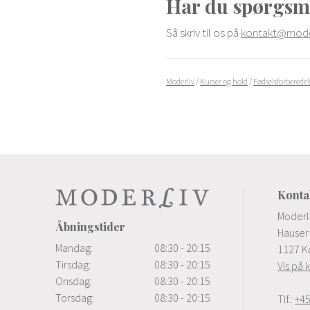
Har du spørgsm
Så skriv til os på
kontakt@moder
Moderliv
/
Kurser og hold
/
Fødselsforberedels
Konta
Moderl
Åbningstider
Hauser 
Mandag:
08:30 - 20:15
1127 K
Tirsdag:
08:30 - 20:15
Vis på 
Onsdag:
08:30 - 20:15
Torsdag:
08:30 - 20:15
Tlf.:
+45