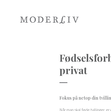
Fødselsforb
privat
Fokus på netop din tvilli
Når man skal føde tvillinger, e