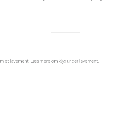
om et lavement. Læs mere om klyx under lavement.