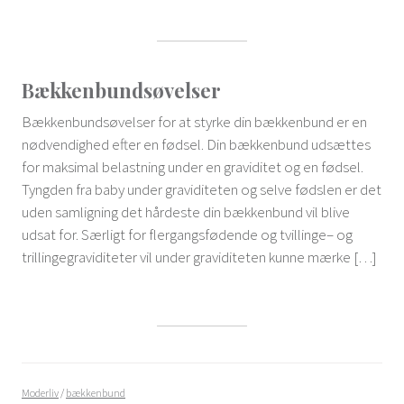
Bækkenbundsøvelser
Bækkenbundsøvelser for at styrke din bækkenbund er en
nødvendighed efter en fødsel. Din bækkenbund udsættes
for maksimal belastning under en graviditet og en fødsel.
Tyngden fra baby under graviditeten og selve fødslen er det
uden samligning det hårdeste din bækkenbund vil blive
udsat for. Særligt for flergangsfødende og tvillinge– og
trillingegraviditeter vil under graviditeten kunne mærke […]
Moderliv
/
bækkenbund