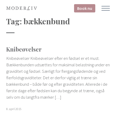
Book nu
Tag:
bækkenbund
Knibeøvelser
Knibeøvelser Knibeøvelser efter en fødsel er et must.
Bækkenbunden udsættes for maksimal belastning under en
graviditet og fødsel. Særligt for flergangsfødende og ved
flerfoldsgraviditeter. Det er derfor vigtig at træne sin
bækkenbund – både før og efter graviditeten. Allerede i de
første dage efter fødslen kan du begynde at træne, også
selv om du langtfra mærker […]
8. april 2015