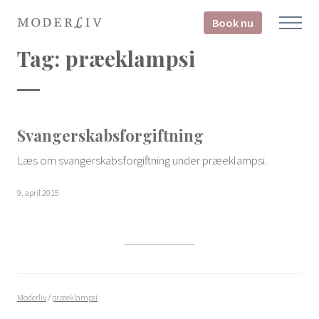
Book nu
Tag:
præeklampsi
Svangerskabsforgiftning
Læs om svangerskabsforgiftning under præeklampsi.
9. april 2015
Moderliv
/
præeklampsi