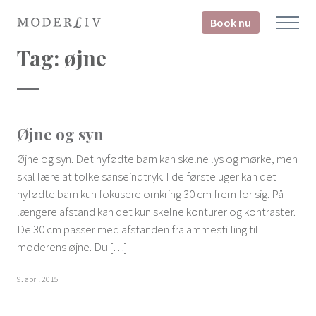
Book nu
Tag:
øjne
Øjne og syn
Øjne og syn. Det nyfødte barn kan skelne lys og mørke, men
skal lære at tolke sanseindtryk. I de første uger kan det
nyfødte barn kun fokusere omkring 30 cm frem for sig. På
længere afstand kan det kun skelne konturer og kontraster.
De 30 cm passer med afstanden fra ammestilling til
moderens øjne. Du […]
9. april 2015