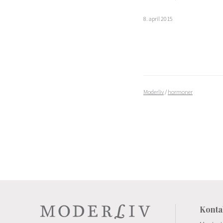
8. april 2015
Moderliv
/
hormoner
Konta