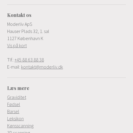
Kontakt os
Moderliv ApS
Hauser Plads 32, 1. sal
1127 København K
Vis på kort
Tlf.:
+45 88 63 88 38
E-mail:
kontakt@moderliv.dk
Læs mere
Graviditet
Fødsel
Barsel
Leksikon
Kønsscanning
3D scanning