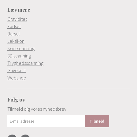
Læs mere
Graviditet
Fødsel
Barsel
Leksikon
Kønsscanning
3D scanning
Tryghedsscanning
Gavekort
Webshop
Følg os
Tilmeld dig vores nyhedsbrev