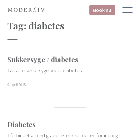
Book nu
Tag:
diabetes
Sukkersyge / diabetes
Læs om sukkersyge under diabetes.
9. april 2015
Diabetes
I forbindelse med graviditeten sker der en forandring i