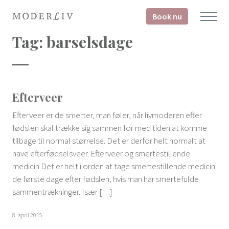
Book nu
Tag:
barselsdage
Efterveer
Efterveer er de smerter, man føler, når livmoderen efter
fødslen skal trække sig sammen for med tiden at komme
tilbage til normal størrelse. Det er derfor helt normalt at
have efterfødselsveer. Efterveer og smertestillende
medicin Det er helt i orden at tage smertestillende medicin
de første dage efter fødslen, hvis man har smertefulde
sammentrækninger. Især […]
8. april 2015